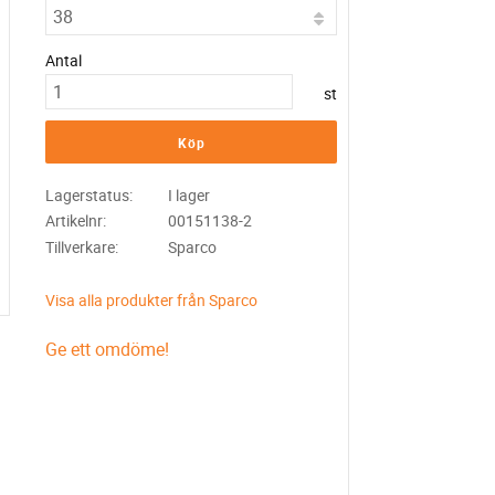
Antal
st
Köp
Lagerstatus
I lager
Artikelnr
00151138-2
Tillverkare
Sparco
Visa alla produkter från Sparco
Ge ett omdöme!