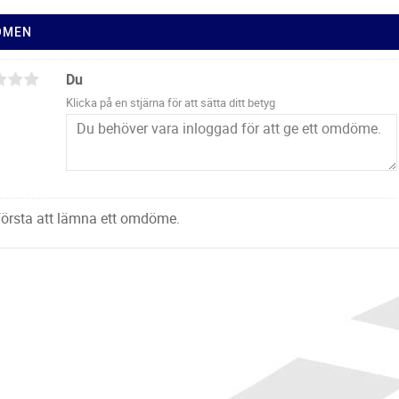
ÖMEN
Du
Klicka på en stjärna för att sätta ditt betyg
 första att lämna ett omdöme.