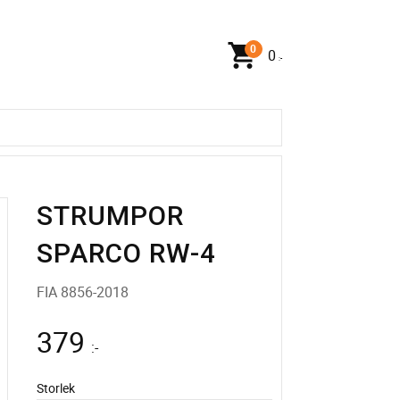
0
:-
STRUMPOR
SPARCO RW-4
FIA 8856-2018
379
:-
Storlek