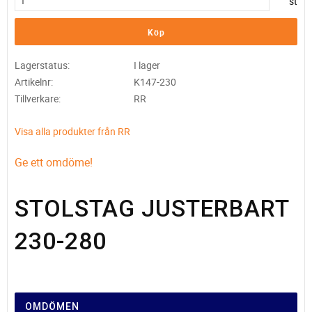
st
Köp
Lagerstatus
I lager
Artikelnr
K147-230
Tillverkare
RR
Visa alla produkter från RR
Ge ett omdöme!
STOLSTAG JUSTERBART
230-280
OMDÖMEN