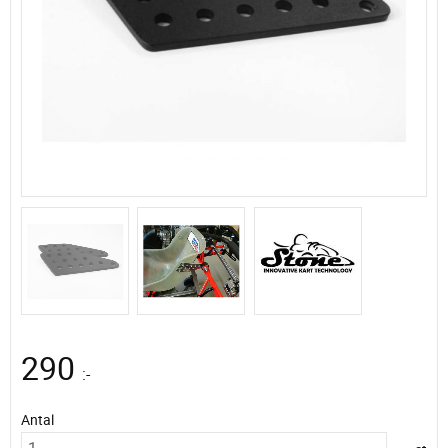
290
:-
Antal