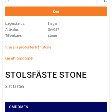
st
Köp
Lagerstatus
I lager
Artikelnr
SA-057
Tillverkare
stone
Visa alla produkter från stone
Ge ett omdöme!
STOLSFÄSTE STONE
2 st fästen
OMDÖMEN