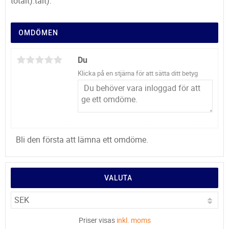
totalt).talt).
OMDÖMEN
Du
Klicka på en stjärna för att sätta ditt betyg
Bli den första att lämna ett omdöme.
VALUTA
Priser visas
inkl. moms