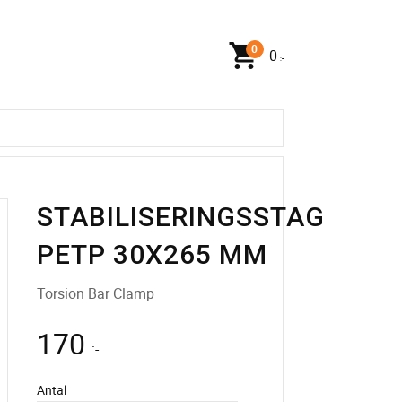
0
:-
STABILISERINGSSTAG
PETP 30X265 MM
Torsion Bar Clamp
170
:-
Antal