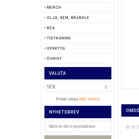
MERCH
OLJA, KEM, BRÄNSLE
REA
TIDTAGNING
VERKTYG
ÖVRIGT
VALUTA
Priser visas
inkl. moms
OMD
NYHETSBREV