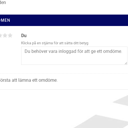
lden
ÖMEN
Du
Klicka på en stjärna för att sätta ditt betyg
 första att lämna ett omdöme.