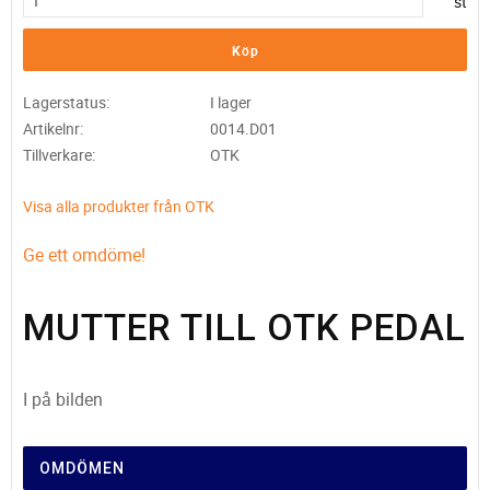
st
Köp
Lagerstatus
I lager
Artikelnr
0014.D01
Tillverkare
OTK
Visa alla produkter från OTK
Ge ett omdöme!
MUTTER TILL OTK PEDAL
I på bilden
OMDÖMEN