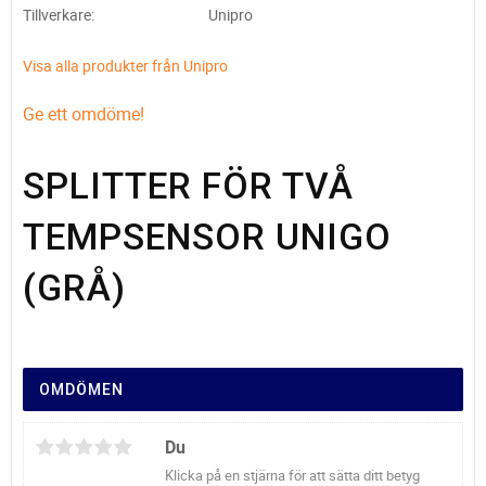
Tillverkare
Unipro
Visa alla produkter från Unipro
Ge ett omdöme!
SPLITTER FÖR TVÅ
TEMPSENSOR UNIGO
(GRÅ)
OMDÖMEN
Du
Klicka på en stjärna för att sätta ditt betyg