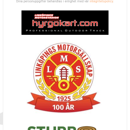
Dina personuppgifter behandlas i enlighet med vår
integritetspolicy
.