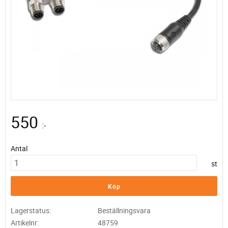
550
:-
Antal
st
Köp
Lagerstatus
Beställningsvara
Artikelnr
48759