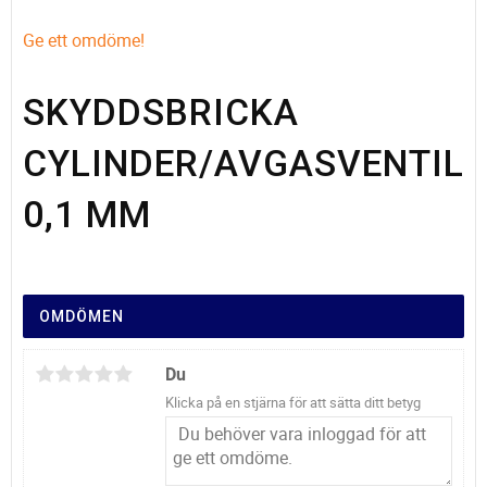
Ge ett omdöme!
SKYDDSBRICKA
CYLINDER/AVGASVENTIL
0,1 MM
OMDÖMEN
Du
Klicka på en stjärna för att sätta ditt betyg