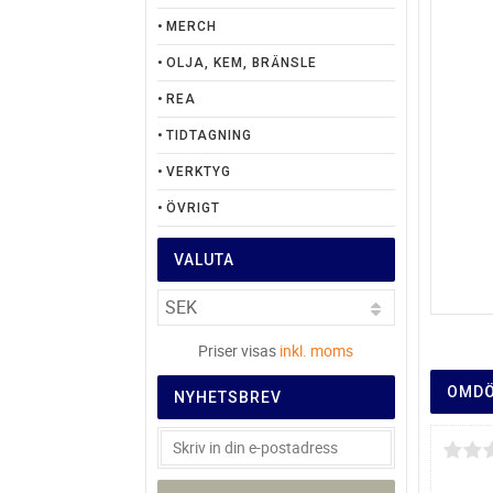
MERCH
OLJA, KEM, BRÄNSLE
REA
TIDTAGNING
VERKTYG
ÖVRIGT
VALUTA
Priser visas
inkl. moms
OMD
NYHETSBREV