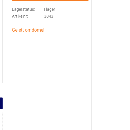
Lagerstatus
I lager
Artikelnr
3043
Ge ett omdöme!