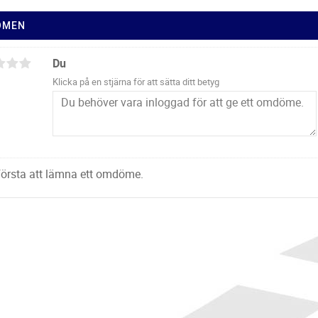
ÖMEN
Du
Klicka på en stjärna för att sätta ditt betyg
 första att lämna ett omdöme.