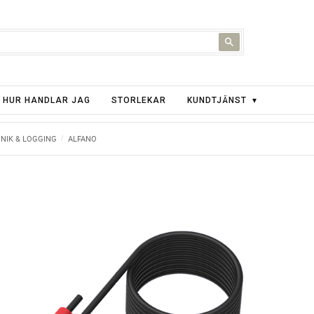
HUR HANDLAR JAG
STORLEKAR
KUNDTJÄNST
NIK & LOGGING
ALFANO