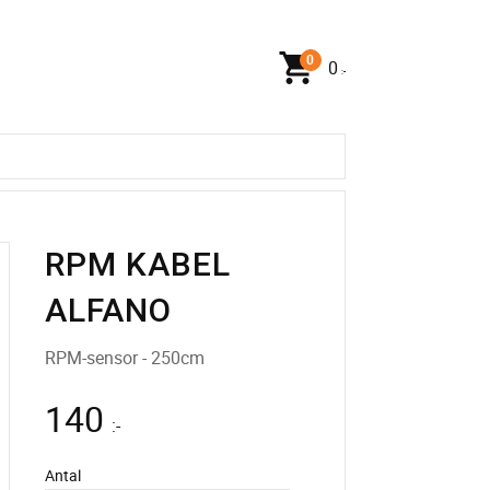
0
:-
RPM KABEL
ALFANO
RPM-sensor - 250cm
140
:-
Antal