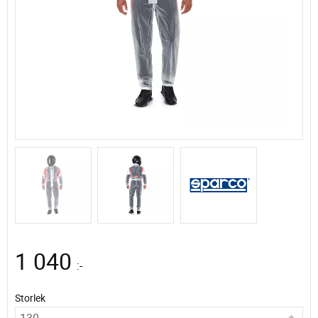
1 040
:-
Storlek