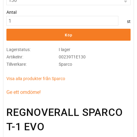
Antal
st
Köp
Lagerstatus
I lager
Artikelnr
00239T1E130
Tillverkare
Sparco
Visa alla produkter från Sparco
Ge ett omdöme!
REGNOVERALL SPARCO
T-1 EVO