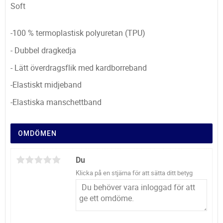
Soft
-100 % termoplastisk polyuretan (TPU)
- Dubbel dragkedja
- Lätt överdragsflik med kardborreband
-Elastiskt midjeband
-Elastiska manschettband
OMDÖMEN
Du
Klicka på en stjärna för att sätta ditt betyg