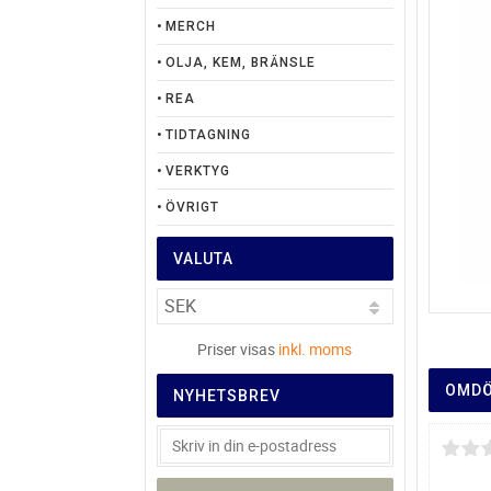
MERCH
OLJA, KEM, BRÄNSLE
REA
TIDTAGNING
VERKTYG
ÖVRIGT
VALUTA
Priser visas
inkl. moms
OMD
NYHETSBREV