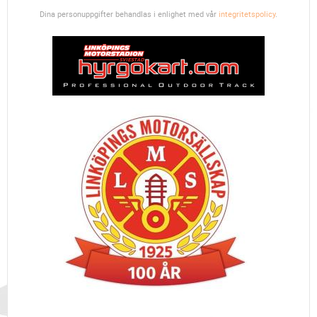
Dina personuppgifter behandlas i enlighet med vår
integritetspolicy
.