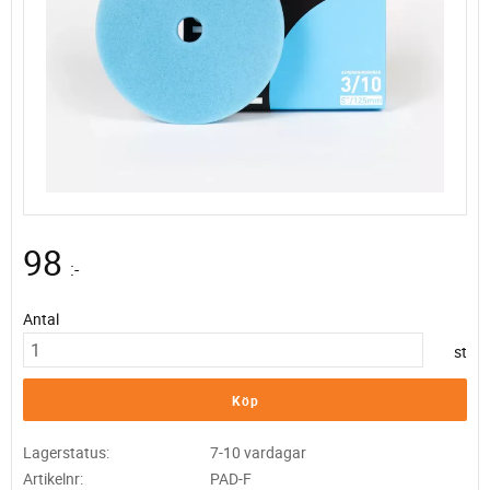
98
:-
Antal
st
Köp
Lagerstatus
7-10 vardagar
Artikelnr
PAD-F