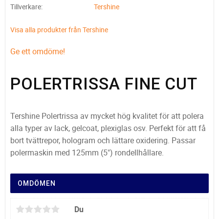
Tillverkare
Tershine
Visa alla produkter från Tershine
Ge ett omdöme!
POLERTRISSA FINE CUT
Tershine Polertrissa av mycket hög kvalitet för att polera
alla typer av lack, gelcoat, plexiglas osv. Perfekt för att få
bort tvättrepor, hologram och lättare oxidering. Passar
polermaskin med 125mm (5") rondellhållare.
OMDÖMEN
Du