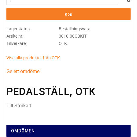
st
Köp
Lagerstatus
Beställningsvara
Artikelnr
0010.00CBKIT
Tillverkare
OTK
Visa alla produkter från OTK
Ge ett omdöme!
PEDALSTÄLL, OTK
Till Storkart
OMDÖMEN