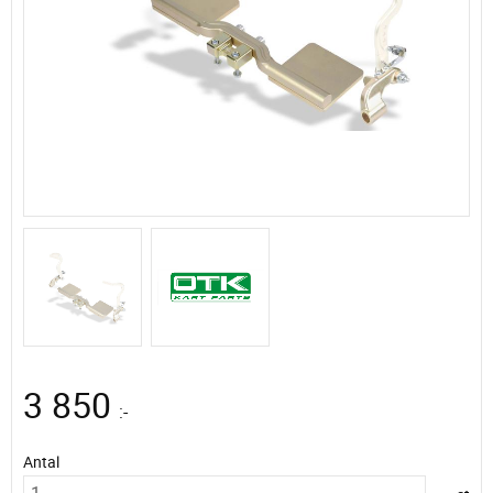
3 850
:-
Antal