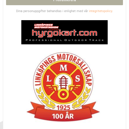
Dina personuppgifter behandlas i enlighet med vår
integritetspolicy
.