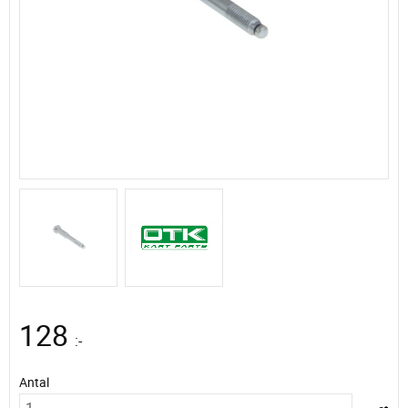
128
:-
Antal