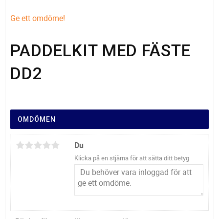
Ge ett omdöme!
PADDELKIT MED FÄSTE
DD2
OMDÖMEN
Du
Klicka på en stjärna för att sätta ditt betyg