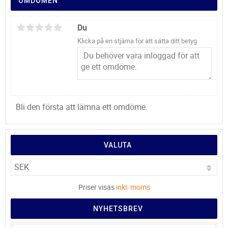
OMDÖMEN
Du
Klicka på en stjärna för att sätta ditt betyg
Bli den första att lämna ett omdöme.
VALUTA
Priser visas
inkl. moms
NYHETSBREV