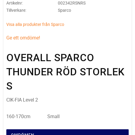
Artikelnr
002342RSNRS
Tillverkare
Sparco
Visa alla produkter från Sparco
Ge ett omdöme!
OVERALL SPARCO
THUNDER RÖD STORLEK
S
CIK-FIA Level 2
160-170cm Small