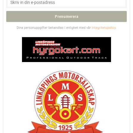
Prenumerera
Dina personuppgifter behandlas i enlighet med vår
integritetspolicy
.