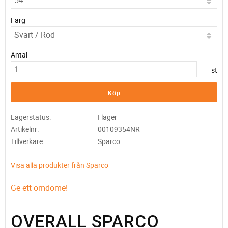
Färg
Antal
st
Köp
Lagerstatus
I lager
Artikelnr
00109354NR
Tillverkare
Sparco
Visa alla produkter från Sparco
Ge ett omdöme!
OVERALL SPARCO