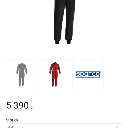
5 390
:-
Storlek