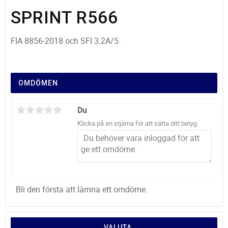
SPRINT R566
FIA 8856-2018 och SFI 3.2A/5.
OMDÖMEN
Du
Klicka på en stjärna för att sätta ditt betyg
Bli den första att lämna ett omdöme.
VALUTA