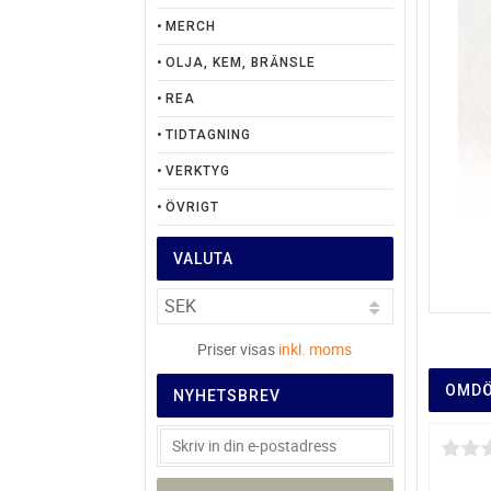
MERCH
OLJA, KEM, BRÄNSLE
REA
TIDTAGNING
VERKTYG
ÖVRIGT
VALUTA
Priser visas
inkl. moms
OMD
NYHETSBREV