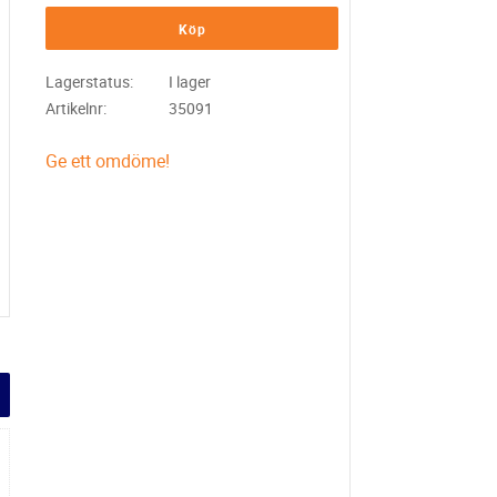
Köp
Lagerstatus
I lager
Artikelnr
35091
Ge ett omdöme!