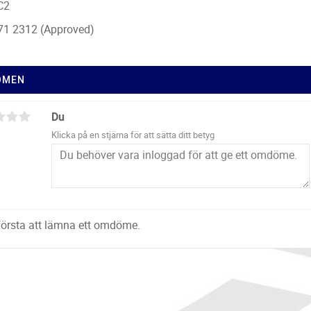
 C2
71 2312 (Approved)
ÖMEN
Du
Klicka på en stjärna för att sätta ditt betyg
 första att lämna ett omdöme.