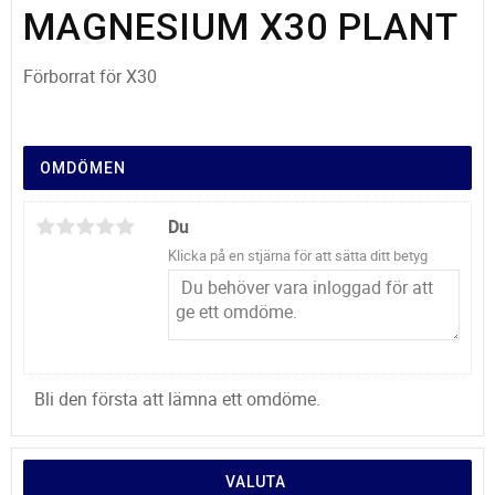
MAGNESIUM X30 PLANT
Förborrat för X30
OMDÖMEN
Du
Klicka på en stjärna för att sätta ditt betyg
Bli den första att lämna ett omdöme.
VALUTA