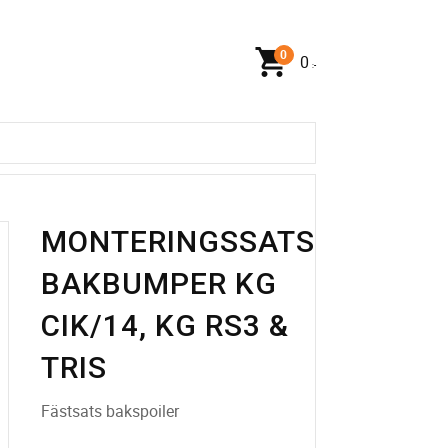
0
:-
MONTERINGSSATS
BAKBUMPER KG
CIK/14, KG RS3 &
TRIS
Fästsats bakspoiler