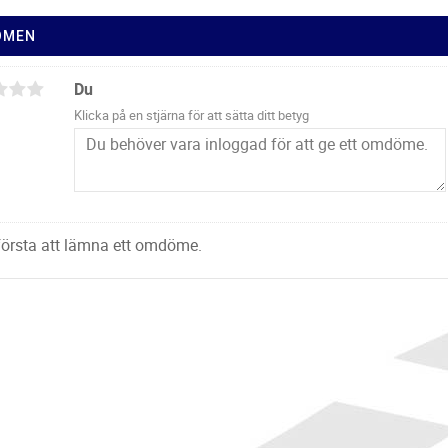
ÖMEN
Du
Klicka på en stjärna för att sätta ditt betyg
 första att lämna ett omdöme.