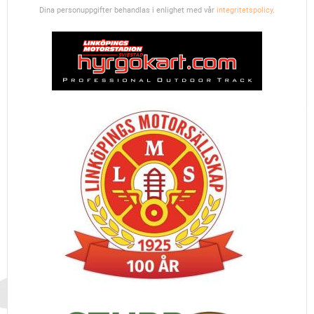
Dina personuppgifter behandlas i enlighet med vår
integritetspolicy
.