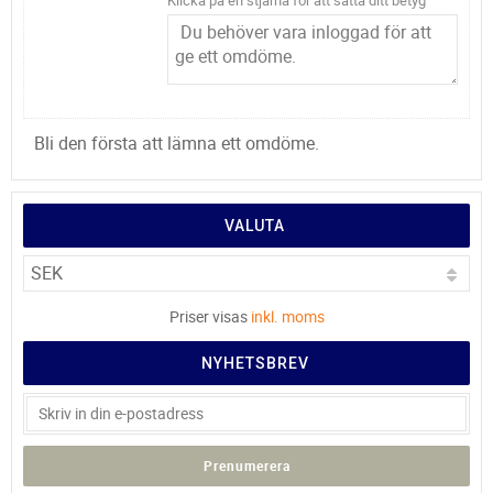
Klicka på en stjärna för att sätta ditt betyg
Bli den första att lämna ett omdöme.
VALUTA
Priser visas
inkl. moms
NYHETSBREV
Prenumerera