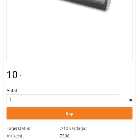
10
:-
Antal
st
Köp
Lagerstatus
7-10 vardagar
Artikelnr
7308