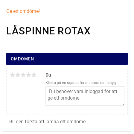
Ge ett omdöme!
LÅSPINNE ROTAX
OMDÖMEN
Du
Klicka på en stjärna för att sätta ditt betyg
Bli den första att lämna ett omdöme.