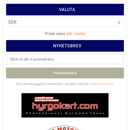
VALUTA
Priser visas
inkl. moms
NYHETSBREV
Prenumerera
Dina personuppgifter behandlas i enlighet med vår
integritetspolicy
.