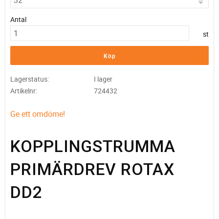
Antal
st
Köp
Lagerstatus
I lager
Artikelnr
724432
Ge ett omdöme!
KOPPLINGSTRUMMA
PRIMÄRDREV ROTAX
DD2