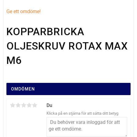
Ge ett omdöme!
KOPPARBRICKA
OLJESKRUV ROTAX MAX
M6
OMDÖMEN
Du
Klicka på en stjärna för att sätta ditt betyg