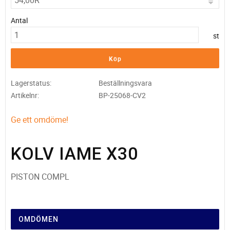
Antal
st
Köp
Lagerstatus
Beställningsvara
Artikelnr
BP-25068-CV2
Ge ett omdöme!
KOLV IAME X30
PISTON COMPL
OMDÖMEN