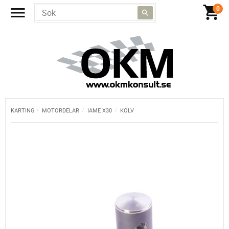
KARTING
MOTORDELAR
IAME X30
KOLV