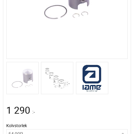
1 290
:-
Kolvstorlek