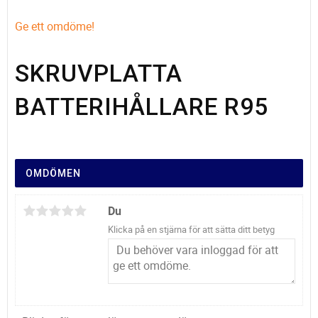
Ge ett omdöme!
SKRUVPLATTA
BATTERIHÅLLARE R95
OMDÖMEN
Du
Klicka på en stjärna för att sätta ditt betyg