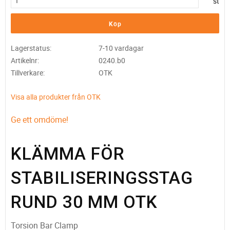
st
Köp
Lagerstatus
7-10 vardagar
Artikelnr
0240.b0
Tillverkare
OTK
Visa alla produkter från OTK
Ge ett omdöme!
KLÄMMA FÖR
STABILISERINGSSTAG
RUND 30 MM OTK
Torsion Bar Clamp