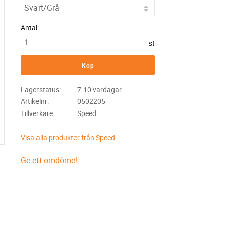
Antal
st
Köp
Lagerstatus
7-10 vardagar
Artikelnr
0502205
Tillverkare
Speed
Visa alla produkter från Speed
Ge ett omdöme!