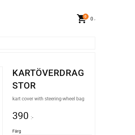
0
:-
KARTÖVERDRAG
STOR
kart cover with steering-wheel bag
390
:-
Färg