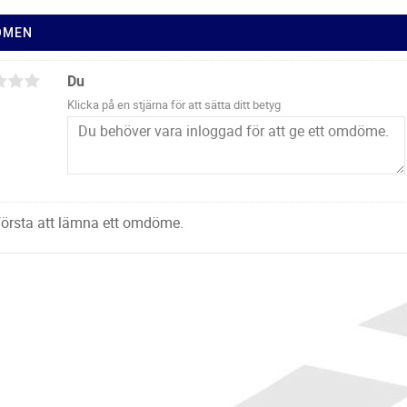
ÖMEN
Du
Klicka på en stjärna för att sätta ditt betyg
 första att lämna ett omdöme.