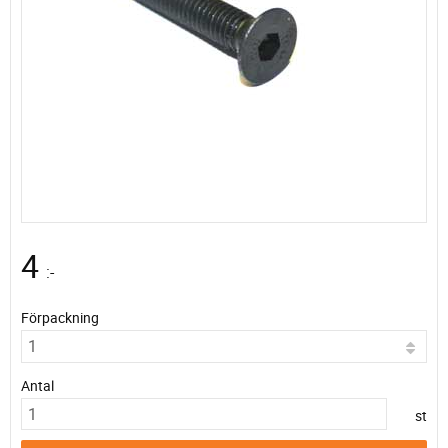
4
:-
Förpackning
Antal
st