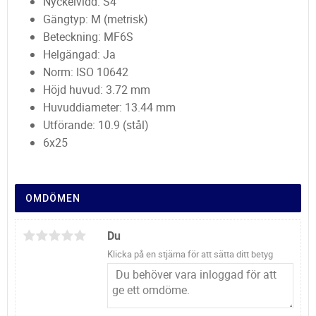
Nyckelvidd: S4
Gängtyp: M (metrisk)
Beteckning: MF6S
Helgängad: Ja
Norm: ISO 10642
Höjd huvud: 3.72 mm
Huvuddiameter: 13.44 mm
Utförande: 10.9 (stål)
6x25
OMDÖMEN
Du
Klicka på en stjärna för att sätta ditt betyg