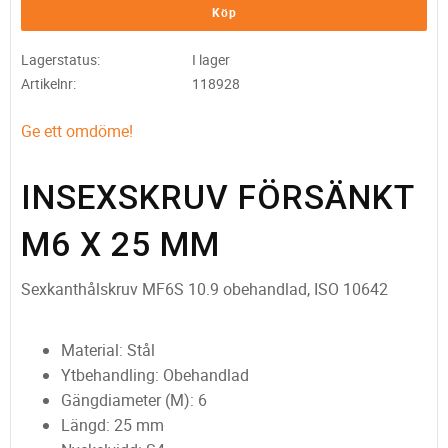
Köp
Lagerstatus
I lager
Artikelnr
118928
Ge ett omdöme!
INSEXSKRUV FÖRSÄNKT
M6 X 25 MM
Sexkanthålskruv MF6S 10.9 obehandlad, ISO 10642
Material: Stål
Ytbehandling: Obehandlad
Gängdiameter (M): 6
Längd: 25 mm