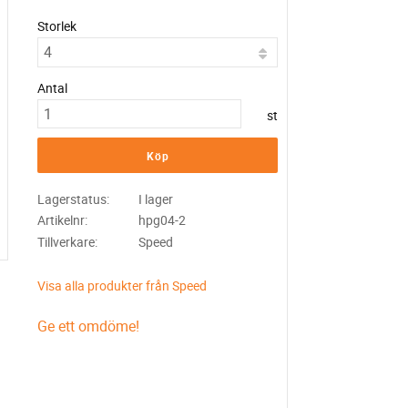
Storlek
Antal
st
Köp
Lagerstatus
I lager
Artikelnr
hpg04-2
Tillverkare
Speed
Visa alla produkter från Speed
Ge ett omdöme!