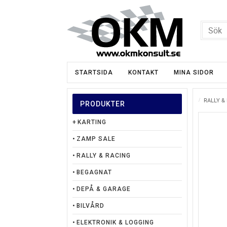
STARTSIDA
KONTAKT
MINA SIDOR
RALLY &
PRODUKTER
KARTING
ZAMP SALE
RALLY & RACING
BEGAGNAT
DEPÅ & GARAGE
BILVÅRD
ELEKTRONIK & LOGGING