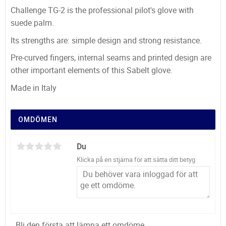
Challenge TG-2 is the professional pilot's glove with
suede palm.
Its strengths are: simple design and strong resistance.
Pre-curved fingers, internal seams and printed design are
other important elements of this Sabelt glove.
Made in Italy
OMDÖMEN
Du
Klicka på en stjärna för att sätta ditt betyg
Bli den första att lämna ett omdöme.