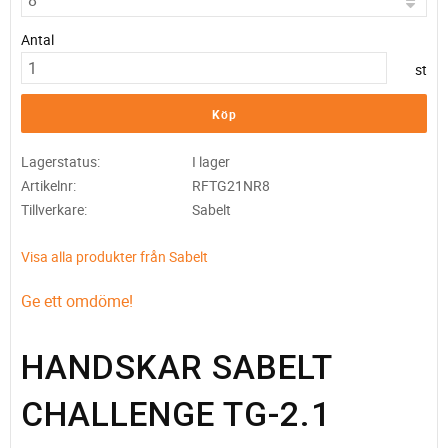
Antal
st
Köp
Lagerstatus
I lager
Artikelnr
RFTG21NR8
Tillverkare
Sabelt
Visa alla produkter från Sabelt
Ge ett omdöme!
HANDSKAR SABELT
CHALLENGE TG-2.1