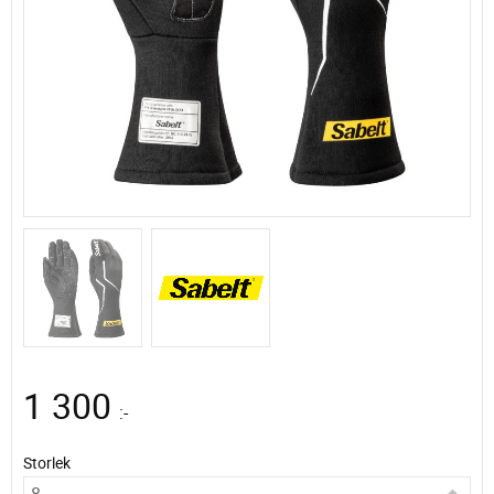
1 300
:-
Storlek