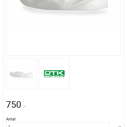
750
:-
Antal