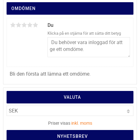
OMDÖMEN
Du
Klicka på en stjärna för att sätta ditt betyg
Bli den första att lämna ett omdöme.
VALUTA
Priser visas
inkl. moms
NYHETSBREV