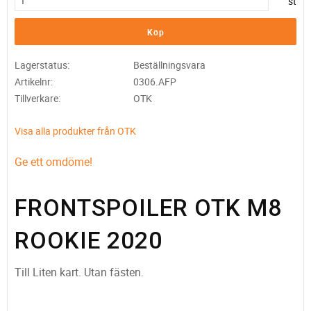
st
Köp
Lagerstatus
Beställningsvara
Artikelnr
0306.AFP
Tillverkare
OTK
Visa alla produkter från OTK
Ge ett omdöme!
FRONTSPOILER OTK M8
ROOKIE 2020
Till Liten kart. Utan fästen.