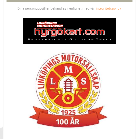
Dina personuppgifter behandlas i enlighet med vår
integritetspolicy
.