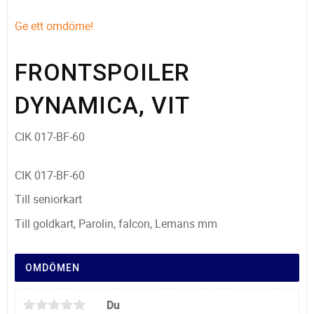
Ge ett omdöme!
FRONTSPOILER
DYNAMICA, VIT
CIK 017-BF-60
CIK 017-BF-60
Till seniorkart
Till goldkart, Parolin, falcon, Lemans mm
OMDÖMEN
Du