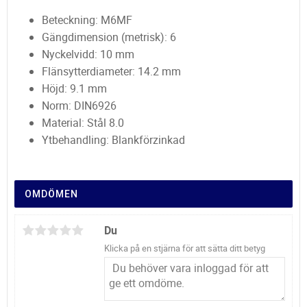
Beteckning: M6MF
Gängdimension (metrisk): 6
Nyckelvidd: 10 mm
Flänsytterdiameter: 14.2 mm
Höjd: 9.1 mm
Norm: DIN6926
Material: Stål 8.0
Ytbehandling: Blankförzinkad
OMDÖMEN
Du
Klicka på en stjärna för att sätta ditt betyg