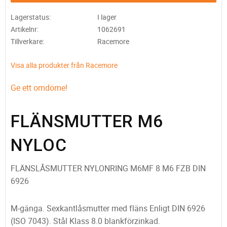
Lagerstatus
I lager
Artikelnr
1062691
Tillverkare
Racemore
Visa alla produkter från Racemore
Ge ett omdöme!
FLÄNSMUTTER M6
NYLOC
FLÄNSLÅSMUTTER NYLONRING M6MF 8 M6 FZB DIN
6926
M-gänga. Sexkantlåsmutter med fläns Enligt DIN 6926
(ISO 7043). Stål Klass 8.0 blankförzinkad.