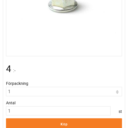
4
:-
Förpackning
Antal
st
Köp