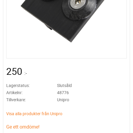
250
:-
Lagerstatus
Slutsåld
Artikelnr
48776
Tillverkare
Unipro
Visa alla produkter från Unipro
Ge ett omdöme!