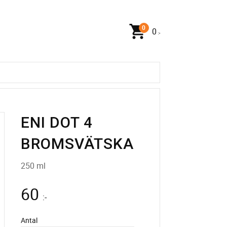
0
:-
ENI DOT 4
BROMSVÄTSKA
250 ml
60
:-
Antal