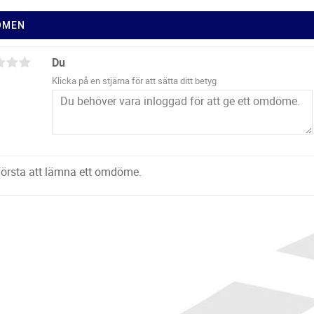
ÖMEN
Du
Klicka på en stjärna för att sätta ditt betyg
 första att lämna ett omdöme.