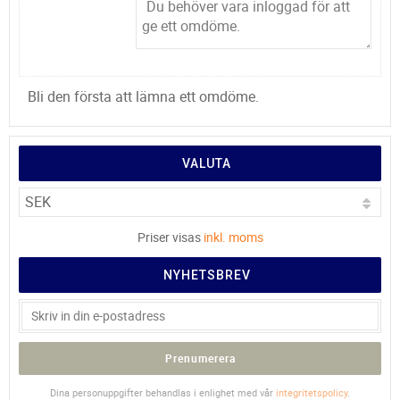
Bli den första att lämna ett omdöme.
VALUTA
Priser visas
inkl. moms
NYHETSBREV
Prenumerera
Dina personuppgifter behandlas i enlighet med vår
integritetspolicy
.