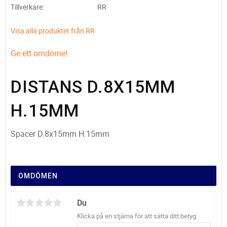
Tillverkare
RR
Visa alla produkter från RR
Ge ett omdöme!
DISTANS D.8X15MM
H.15MM
Spacer D.8x15mm H.15mm
OMDÖMEN
Du
Klicka på en stjärna för att sätta ditt betyg