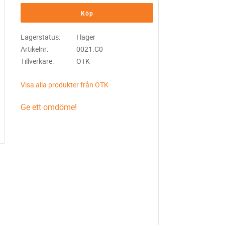
Köp
Lagerstatus
I lager
Artikelnr
0021.C0
Tillverkare
OTK
Visa alla produkter från OTK
Ge ett omdöme!