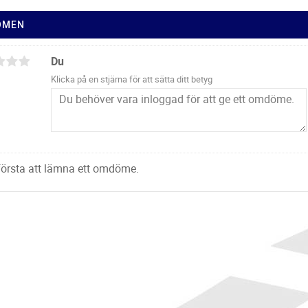
ÖMEN
Du
Klicka på en stjärna för att sätta ditt betyg
 första att lämna ett omdöme.