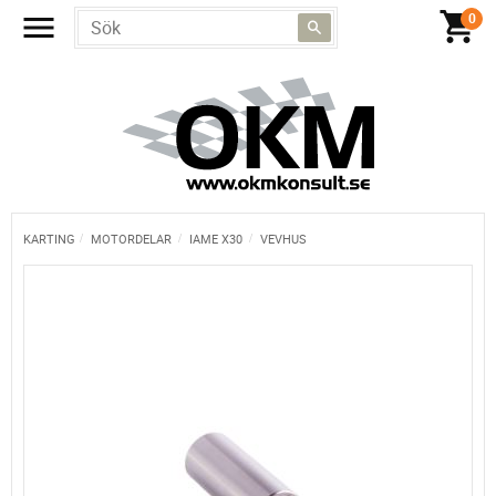
KARTING
MOTORDELAR
IAME X30
VEVHUS