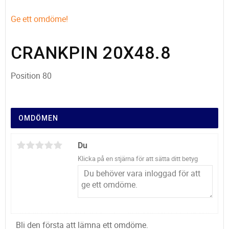
Ge ett omdöme!
CRANKPIN 20X48.8
Position 80
OMDÖMEN
Du
Klicka på en stjärna för att sätta ditt betyg
Bli den första att lämna ett omdöme.