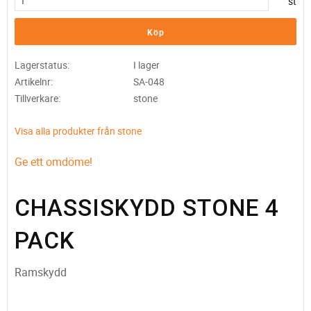
st
Köp
Lagerstatus
I lager
Artikelnr
SA-048
Tillverkare
stone
Visa alla produkter från stone
Ge ett omdöme!
CHASSISKYDD STONE 4
PACK
Ramskydd