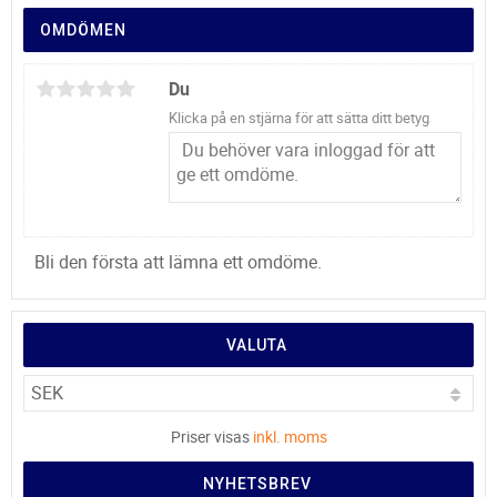
OMDÖMEN
Du
Klicka på en stjärna för att sätta ditt betyg
Bli den första att lämna ett omdöme.
VALUTA
Priser visas
inkl. moms
NYHETSBREV