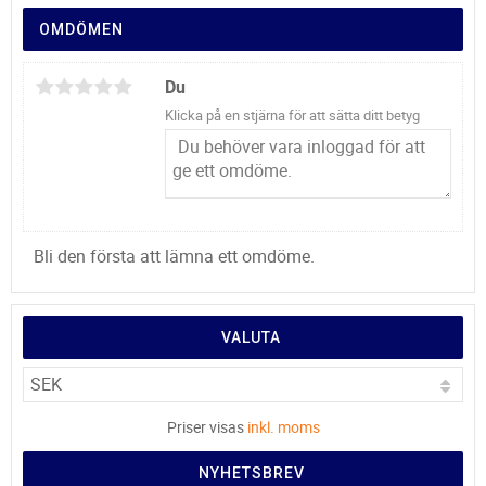
OMDÖMEN
Du
Klicka på en stjärna för att sätta ditt betyg
Bli den första att lämna ett omdöme.
VALUTA
Priser visas
inkl. moms
NYHETSBREV