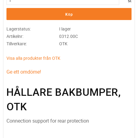
st
Köp
Lagerstatus
I lager
Artikelnr
0312.00C
Tillverkare
OTK
Visa alla produkter från OTK
Ge ett omdöme!
HÅLLARE BAKBUMPER,
OTK
Connection support for rear protection