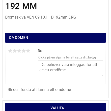
192 MM
Bromsskiva VEN 09,10,11 D192mm CRG
OMDÖMEN
Du
Klicka på en stjärna för att sätta ditt betyg
Bli den första att lämna ett omdöme.
VALUTA