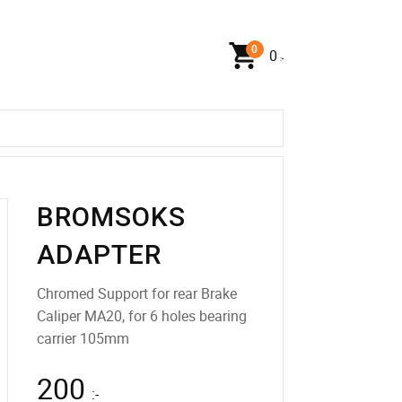
0
:-
BROMSOKS
ADAPTER
Chromed Support for rear Brake
Caliper MA20, for 6 holes bearing
carrier 105mm
200
:-