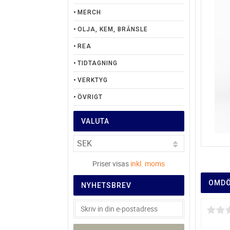
MERCH
OLJA, KEM, BRÄNSLE
REA
TIDTAGNING
VERKTYG
ÖVRIGT
VALUTA
Priser visas
inkl. moms
OMD
NYHETSBREV