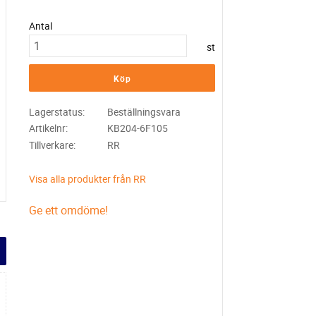
Antal
st
Köp
Lagerstatus
Beställningsvara
Artikelnr
KB204-6F105
Tillverkare
RR
Visa alla produkter från RR
Ge ett omdöme!