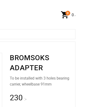
0
:-
BROMSOKS
ADAPTER
To be installed with 3 holes bearing
carrier, wheelbase 91mm
230
:-