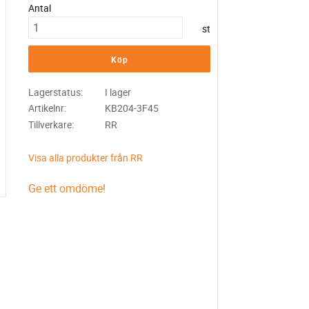
Antal
st
Köp
Lagerstatus
I lager
Artikelnr
KB204-3F45
Tillverkare
RR
Visa alla produkter från RR
Ge ett omdöme!