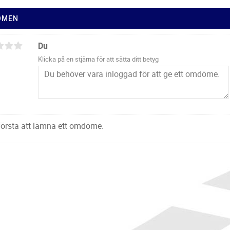
ÖMEN
Du
Klicka på en stjärna för att sätta ditt betyg
 första att lämna ett omdöme.