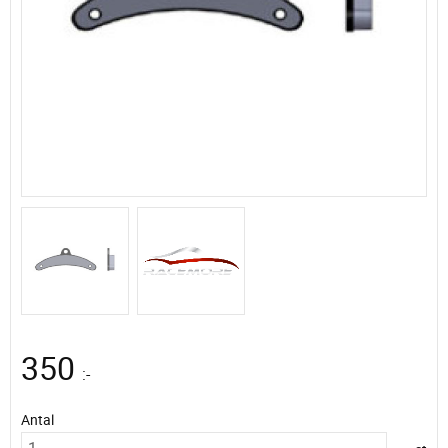
350
:-
Antal