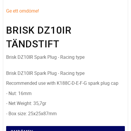
Ge ett omdöme!
BRISK DZ10IR
TÄNDSTIFT
Brisk DZ10IR Spark Plug - Racing type
Brisk DZ10IR Spark Plug - Racing type
Recommended use with K188C-D-E-F-G spark plug cap
- Nut: 16mm
- Net Weight: 35,7gr
- Box size: 25x25x87mm