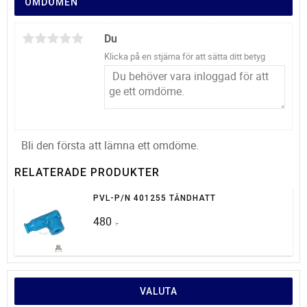
OMDÖMEN
Du
Klicka på en stjärna för att sätta ditt betyg
Bli den första att lämna ett omdöme.
RELATERADE PRODUKTER
PVL-P/N 401255 TÄNDHATT
480
:-
VALUTA