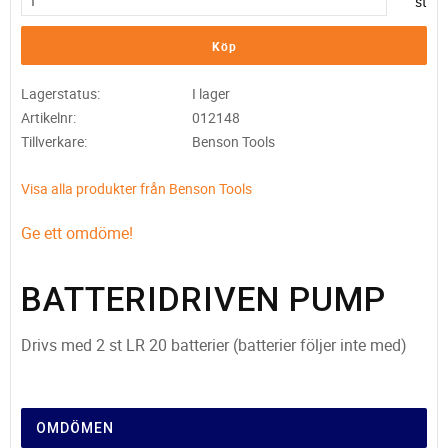
st
Köp
Lagerstatus
I lager
Artikelnr
012148
Tillverkare
Benson Tools
Visa alla produkter från Benson Tools
Ge ett omdöme!
BATTERIDRIVEN PUMP
Drivs med 2 st LR 20 batterier (batterier följer inte med)
OMDÖMEN