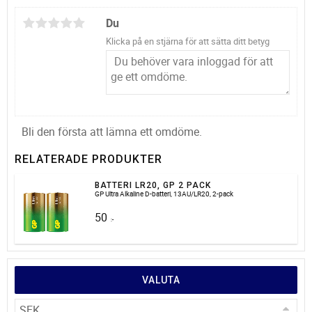
Du
Klicka på en stjärna för att sätta ditt betyg
Bli den första att lämna ett omdöme.
RELATERADE PRODUKTER
BATTERI LR20, GP 2 PACK
GP Ultra Alkaline D-batteri, 13AU/LR20, 2-pack
50
:-
VALUTA